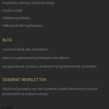
Podmínky ochrany osobních údajů
Osobní odběr
Oblíbené produkty
Velkoobchodní spolupráce
BLOG
Cestovní deník jako minialbum
Návod na jednoduché překlápěcí mini album
Scrapbooková stránka s oválnými fotografiemi krok za krokem
ODEBÍRAT NEWSLETTER
Vložte svůj e-mail a my vám budeme zasílat informace o nových
produktech na našem e-shopu.
E-MAIL