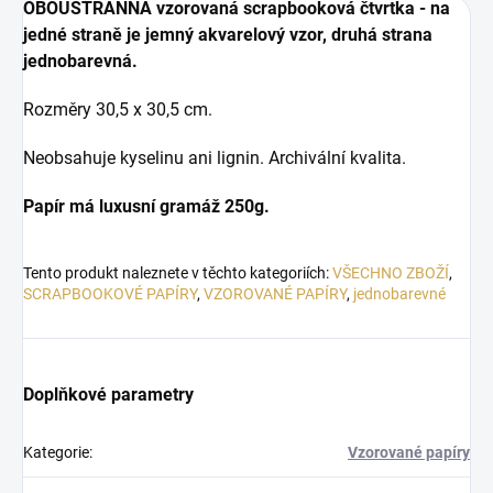
OBOUSTRANNÁ vzorovaná scrapbooková čtvrtka - na
jedné straně je jemný akvarelový vzor, druhá strana
jednobarevná.
Rozměry 30,5 x 30,5 cm.
Neobsahuje kyselinu ani lignin. Archivální kvalita.
Papír má luxusní gramáž 250g.
Tento produkt naleznete v těchto kategoriích:
VŠECHNO ZBOŽÍ
,
SCRAPBOOKOVÉ PAPÍRY
,
VZOROVANÉ PAPÍRY
,
jednobarevné
Doplňkové parametry
Kategorie
:
Vzorované papíry