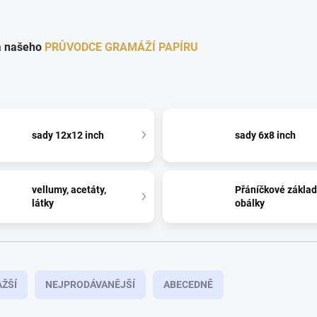
na našeho
PRŮVODCE GRAMÁŽÍ PAPÍRU
sady 12x12 inch
sady 6x8 inch
vellumy, acetáty,
Přáníčkové základ
látky
obálky
ŽŠÍ
NEJPRODÁVANĚJŠÍ
ABECEDNĚ