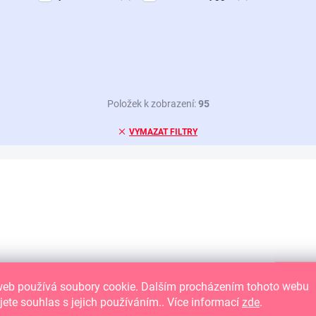
Položek k zobrazení:
95
VYMAZAT FILTRY
NOVINKA
web používá soubory cookie. Dalším procházením tohoto webu
jete souhlas s jejich používáním.. Více informací
zde
.