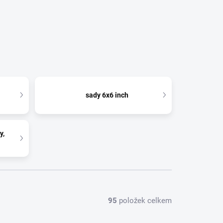
sady 6x6 inch
y,
95
položek celkem