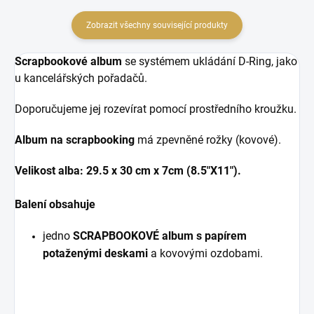
Zobrazit všechny související produkty
Scrapbookové album
se systémem ukládání D-Ring, jako
u kancelářských pořadačů.
Doporučujeme jej rozevírat pomocí prostředního kroužku.
Album na scrapbooking
má zpevněné rožky (kovové).
Velikost alba: 29.5 x 30 cm x 7cm (8.5"X11").
Balení obsahuje
jedno
SCRAPBOOKOVÉ album s papírem
potaženými deskami
a
kovovými ozdobami.