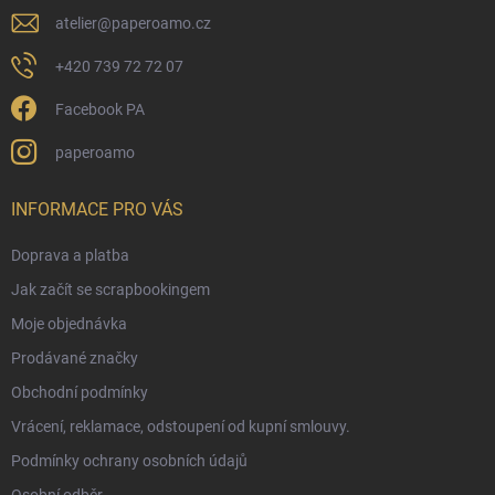
atelier
@
paperoamo.cz
+420 739 72 72 07
Facebook PA
paperoamo
INFORMACE PRO VÁS
Doprava a platba
Jak začít se scrapbookingem
Moje objednávka
Prodávané značky
Obchodní podmínky
Vrácení, reklamace, odstoupení od kupní smlouvy.
Podmínky ochrany osobních údajů
Osobní odběr