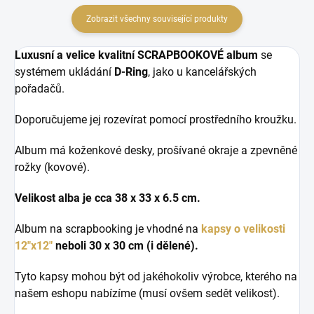
Zobrazit všechny související produkty
Luxusní a velice kvalitní SCRAPBOOKOVÉ album
se
systémem ukládání
D-Ring
, jako u kancelářských
pořadačů.
Doporučujeme jej rozevírat pomocí prostředního kroužku.
Album má koženkové desky, prošívané okraje a zpevněné
rožky (kovové).
Velikost alba je cca 38 x 33 x 6.5 cm.
Album na scrapbooking je vhodné na
kapsy o velikosti
12"x12"
neboli 30 x 30 cm (i dělené).
Tyto kapsy mohou být od jakéhokoliv výrobce, kterého na
našem eshopu nabízíme (musí ovšem sedět velikost).