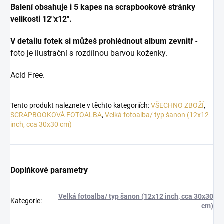
Balení obsahuje i 5 kapes na scrapbookové stránky
velikosti 12"x12".
V detailu fotek si můžeš prohlédnout album zevnitř
-
foto je ilustrační s rozdílnou barvou koženky.
Acid Free.
Tento produkt naleznete v těchto kategoriích:
VŠECHNO ZBOŽÍ
,
SCRAPBOOKOVÁ FOTOALBA
,
Velká fotoalba/ typ šanon (12x12
inch, cca 30x30 cm)
Doplňkové parametry
Velká fotoalba/ typ šanon (12x12 inch, cca 30x30
Kategorie
:
cm)