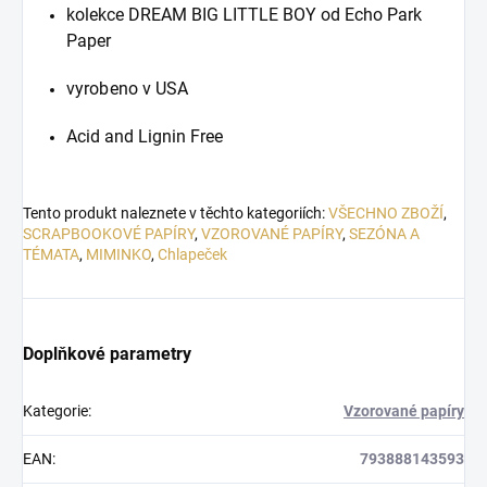
kolekce DREAM BIG LITTLE BOY od Echo Park
Paper
vyrobeno v USA
Acid and Lignin Free
Tento produkt naleznete v těchto kategoriích:
VŠECHNO ZBOŽÍ
,
SCRAPBOOKOVÉ PAPÍRY
,
VZOROVANÉ PAPÍRY
,
SEZÓNA A
TÉMATA
,
MIMINKO
,
Chlapeček
Doplňkové parametry
Kategorie
:
Vzorované papíry
EAN
:
793888143593