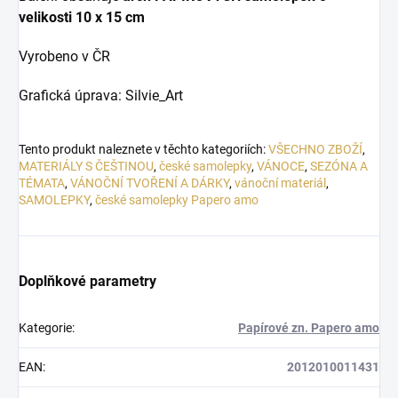
velikosti
10 x 15 cm
Vyrobeno v ČR
Grafická úprava: Silvie_Art
Tento produkt naleznete v těchto kategoriích:
VŠECHNO ZBOŽÍ
,
MATERIÁLY S ČEŠTINOU
,
české samolepky
,
VÁNOCE
,
SEZÓNA A
TÉMATA
,
VÁNOČNÍ TVOŘENÍ A DÁRKY
,
vánoční materiál
,
SAMOLEPKY
,
české samolepky Papero amo
Doplňkové parametry
Kategorie
:
Papírové zn. Papero amo
EAN
:
2012010011431