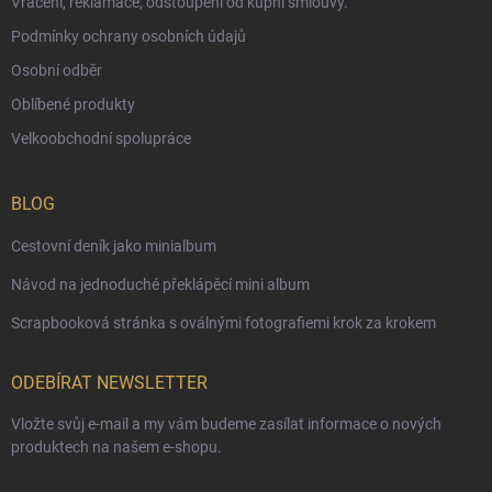
Vrácení, reklamace, odstoupení od kupní smlouvy.
Podmínky ochrany osobních údajů
Osobní odběr
Oblíbené produkty
Velkoobchodní spolupráce
BLOG
Cestovní deník jako minialbum
Návod na jednoduché překlápěcí mini album
Scrapbooková stránka s oválnými fotografiemi krok za krokem
ODEBÍRAT NEWSLETTER
Vložte svůj e-mail a my vám budeme zasílat informace o nových
produktech na našem e-shopu.