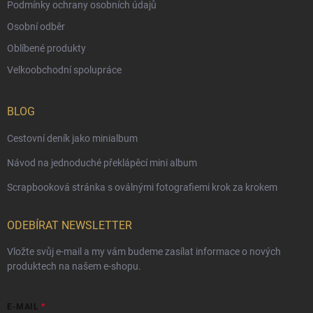
Podmínky ochrany osobních údajů
Osobní odběr
Oblíbené produkty
Velkoobchodní spolupráce
BLOG
Cestovní deník jako minialbum
Návod na jednoduché překlápěcí mini album
Scrapbooková stránka s oválnými fotografiemi krok za krokem
ODEBÍRAT NEWSLETTER
Vložte svůj e-mail a my vám budeme zasílat informace o nových
produktech na našem e-shopu.
E-MAIL