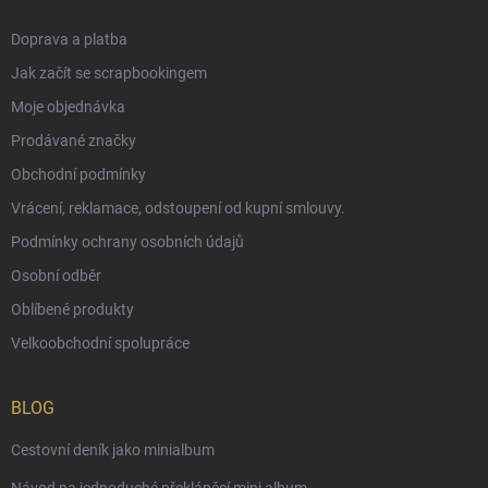
Doprava a platba
Jak začít se scrapbookingem
Moje objednávka
Prodávané značky
Obchodní podmínky
Vrácení, reklamace, odstoupení od kupní smlouvy.
Podmínky ochrany osobních údajů
Osobní odběr
Oblíbené produkty
Velkoobchodní spolupráce
BLOG
Cestovní deník jako minialbum
Návod na jednoduché překlápěcí mini album