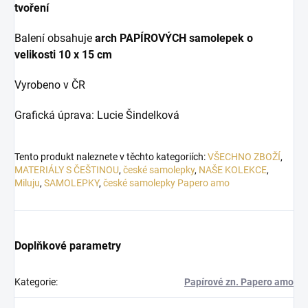
tvoření
Balení obsahuje
arch PAPÍROVÝCH samolepek o
velikosti
10 x 15 cm
Vyrobeno v ČR
Grafická úprava: Lucie Šindelková
Tento produkt naleznete v těchto kategoriích:
VŠECHNO ZBOŽÍ
,
MATERIÁLY S ČEŠTINOU
,
české samolepky
,
NAŠE KOLEKCE
,
Miluju
,
SAMOLEPKY
,
české samolepky Papero amo
Doplňkové parametry
Kategorie
:
Papírové zn. Papero amo