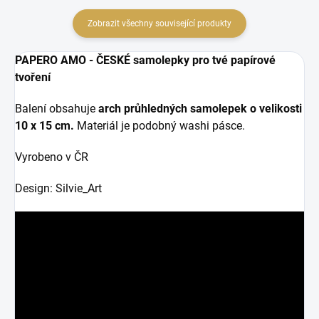
Zobrazit všechny související produkty
PAPERO AMO - ČESKÉ samolepky pro tvé papírové
tvoření
Balení obsahuje
arch průhledných samolepek o velikosti
10 x 15 cm.
Materiál je podobný washi pásce.
Vyrobeno v ČR
Design: Silvie_Art