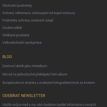
Obchodní podmínky
Vrácení, reklamace, odstoupení od kupní smlouvy.
Podmínky ochrany osobních údajů
Osobní odběr
Oblíbené produkty
Velkoobchodní spolupráce
BLOG
Cestovní deník jako minialbum
Návod na jednoduché překlápěcí mini album
Scrapbooková stránka s oválnými fotografiemi krok za krokem
ODEBÍRAT NEWSLETTER
Vložte svůj e-mail a my vám budeme zasílat informace o nových