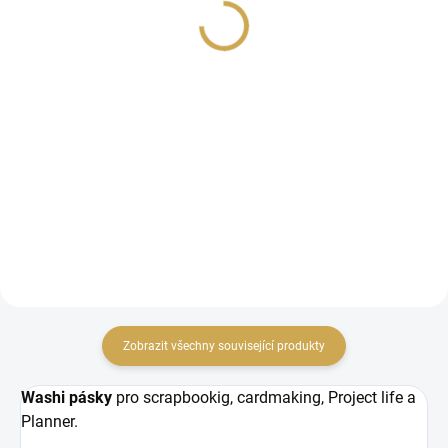
Hufflepufs
Ravenclaw
41 Kč
41 Kč
33,88 Kč bez DPH
33,88 Kč bez DPH
DO KOŠÍKU
DO KOŠÍKU
Papír na scrapbook z
Papír na scrapbook z
kolekce HARRY POTTER.
kolekce HARRY POTTER.
Zobrazit všechny související produkty
Washi pásky
pro scrapbookig, cardmaking, Project life a
Planner.