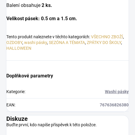
Balení obsahuje
2 ks.
Velikost pásek: 0.5 cm a 1.5 cm.
Tento produkt naleznete v těchto kategoriích:
VŠECHNO ZBOŽÍ
,
OZDOBY
,
washi pásky
,
SEZÓNA A TÉMATA
,
ZPÁTKY DO ŠKOLY
,
HALLOWEEN
Doplňkové parametry
Kategorie
:
Washi pásky
EAN
:
767636826380
Diskuze
Buďte první, kdo napíše příspěvek k této položce.