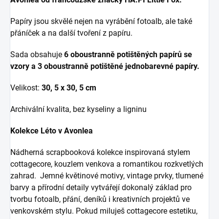
Papíry jsou skvělé nejen na vyrábění fotoalb, ale také
přáníček a na další tvoření z papíru.
Sada obsahuje
6 oboustranně potištěných papírů se
vzory a 3 oboustranně potištěné jednobarevné papíry.
Velikost:
30, 5 x 30, 5 cm
Archivální kvalita, bez kyseliny a ligninu
Kolekce Léto v Avonlea
Nádherná scrapbooková kolekce inspirovaná stylem
cottagecore, kouzlem venkova a romantikou rozkvetlých
zahrad. Jemné květinové motivy, vintage prvky, tlumené
barvy a přírodní detaily vytvářejí dokonalý základ pro
tvorbu fotoalb, přání, deníků i kreativních projektů ve
venkovském stylu. Pokud miluješ cottagecore estetiku,