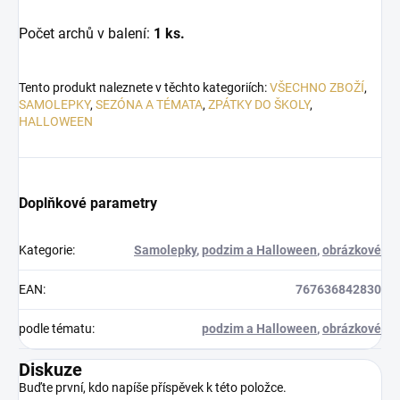
Počet archů v balení:
1 ks.
Tento produkt naleznete v těchto kategoriích:
VŠECHNO ZBOŽÍ
,
SAMOLEPKY
,
SEZÓNA A TÉMATA
,
ZPÁTKY DO ŠKOLY
,
HALLOWEEN
Doplňkové parametry
Kategorie
:
Samolepky
,
podzim a Halloween
,
obrázkové
EAN
:
767636842830
podle tématu
:
podzim a Halloween
,
obrázkové
Diskuze
Buďte první, kdo napíše příspěvek k této položce.