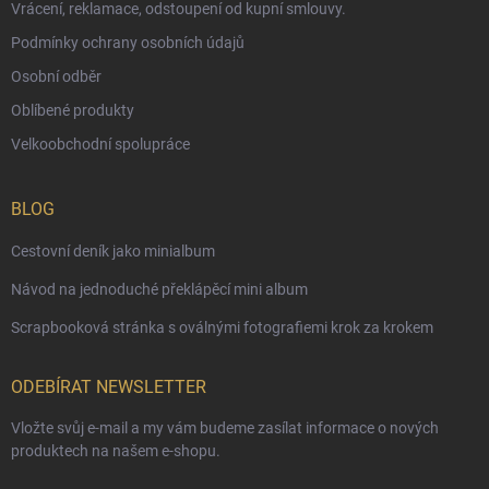
Vrácení, reklamace, odstoupení od kupní smlouvy.
Podmínky ochrany osobních údajů
Osobní odběr
Oblíbené produkty
Velkoobchodní spolupráce
BLOG
Cestovní deník jako minialbum
Návod na jednoduché překlápěcí mini album
Scrapbooková stránka s oválnými fotografiemi krok za krokem
ODEBÍRAT NEWSLETTER
Vložte svůj e-mail a my vám budeme zasílat informace o nových
produktech na našem e-shopu.