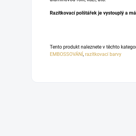
Razítkovací polštářek je vystouplý a má
Tento produkt naleznete v těchto katego
EMBOSSOVÁNÍ
,
razítkovací barvy