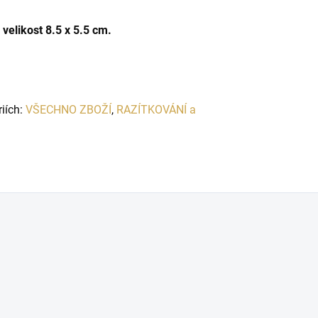
 velikost 8.5 x 5.5 cm.
riích:
VŠECHNO ZBOŽÍ
,
RAZÍTKOVÁNÍ a