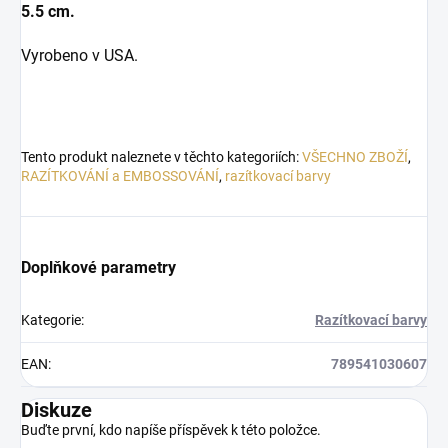
5.5 cm.
Vyrobeno v USA.
Tento produkt naleznete v těchto kategoriích:
VŠECHNO ZBOŽÍ
,
RAZÍTKOVÁNÍ a EMBOSSOVÁNÍ
,
razítkovací barvy
Doplňkové parametry
Kategorie
:
Razítkovací barvy
EAN
:
789541030607
Diskuze
Buďte první, kdo napíše příspěvek k této položce.