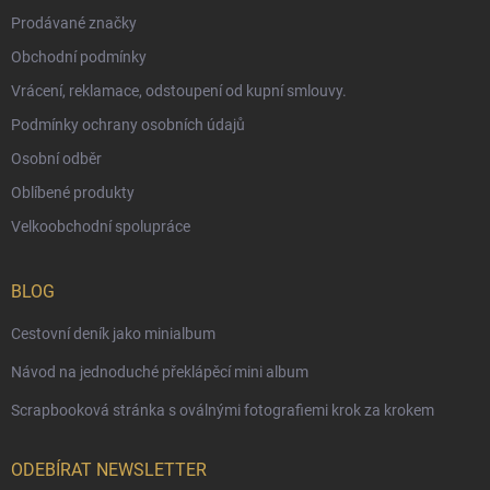
Prodávané značky
Obchodní podmínky
Vrácení, reklamace, odstoupení od kupní smlouvy.
Podmínky ochrany osobních údajů
Osobní odběr
Oblíbené produkty
Velkoobchodní spolupráce
BLOG
Cestovní deník jako minialbum
Návod na jednoduché překlápěcí mini album
Scrapbooková stránka s oválnými fotografiemi krok za krokem
ODEBÍRAT NEWSLETTER