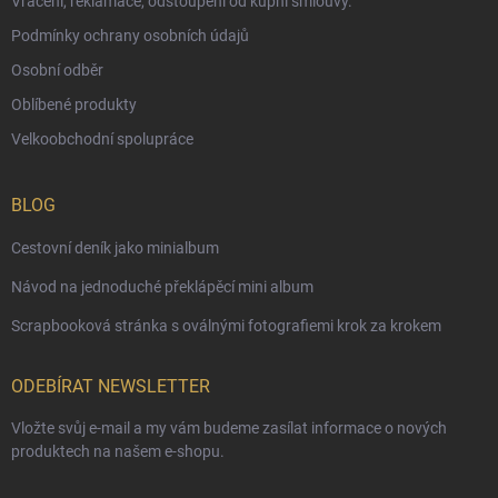
Vrácení, reklamace, odstoupení od kupní smlouvy.
Podmínky ochrany osobních údajů
Osobní odběr
Oblíbené produkty
Velkoobchodní spolupráce
BLOG
Cestovní deník jako minialbum
Návod na jednoduché překlápěcí mini album
Scrapbooková stránka s oválnými fotografiemi krok za krokem
ODEBÍRAT NEWSLETTER
Vložte svůj e-mail a my vám budeme zasílat informace o nových
produktech na našem e-shopu.