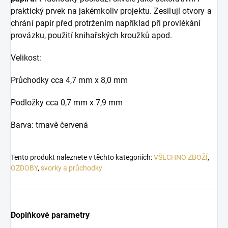
praktický prvek na jakémkoliv projektu. Zesilují otvory a
chrání papír před protržením například při provlékání
provázku, použití knihařských kroužků apod.
Velikost:
Průchodky cca 4,7 mm x 8,0 mm
Podložky cca 0,7 mm x 7,9 mm
Barva: tmavě červená
Tento produkt naleznete v těchto kategoriích:
VŠECHNO ZBOŽÍ
,
OZDOBY
,
svorky a průchodky
Doplňkové parametry