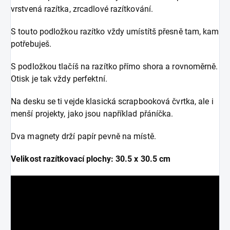
vrstvená razítka, zrcadlové razítkování.
S touto podložkou razítko vždy umístítš přesně tam, kam
potřebuješ.
S podložkou tlačíš na razítko přímo shora a rovnoměrně.
Otisk je tak vždy perfektní.
Na desku se ti vejde klasická scrapbooková čvrtka, ale i
menší projekty, jako jsou například přáníčka.
Dva magnety drží papír pevně na místě.
Velikost razítkovací plochy: 30.5 x 30.5 cm