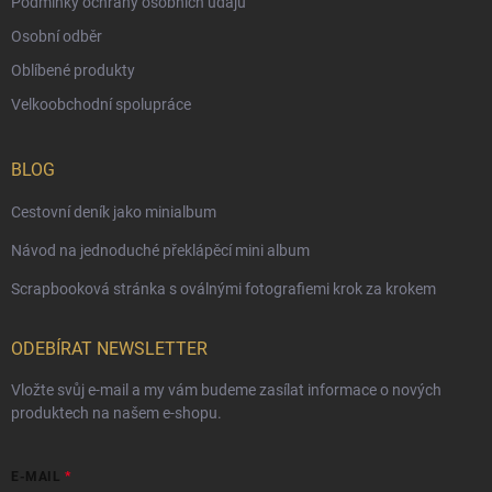
Podmínky ochrany osobních údajů
Osobní odběr
Oblíbené produkty
Velkoobchodní spolupráce
BLOG
Cestovní deník jako minialbum
Návod na jednoduché překlápěcí mini album
Scrapbooková stránka s oválnými fotografiemi krok za krokem
ODEBÍRAT NEWSLETTER
Vložte svůj e-mail a my vám budeme zasílat informace o nových
produktech na našem e-shopu.
E-MAIL