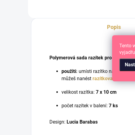
Popis
Tento 
vyjadřu
Polymerová sada razítek pro Scrapbook
Nast
použití:
umísti razítko na
razítkova
můžeš nanést
razítkovací barvu
a 
velikost razítka:
7 x 10 cm
počet razítek v balení:
7 ks
Design:
Lucia Barabas