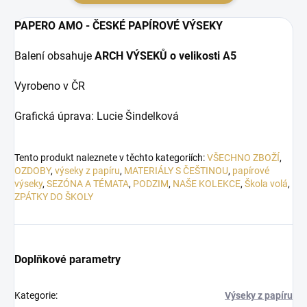
PAPERO AMO - ČESKÉ PAPÍROVÉ VÝSEKY
Balení obsahuje
ARCH VÝSEKŮ o velikosti A5
Vyrobeno v ČR
Grafická úprava: Lucie Šindelková
Tento produkt naleznete v těchto kategoriích:
VŠECHNO ZBOŽÍ
,
OZDOBY
,
výseky z papíru
,
MATERIÁLY S ČEŠTINOU
,
papírové
výseky
,
SEZÓNA A TÉMATA
,
PODZIM
,
NAŠE KOLEKCE
,
Škola volá
,
ZPÁTKY DO ŠKOLY
Doplňkové parametry
Kategorie
:
Výseky z papíru