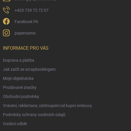
+420 739 72 72 07
Facebook PA
paperoamo
INFORMACE PRO VÁS
Doprava a platba
Jak začít se scrapbookingem
Moje objednávka
Prodávané značky
Obchodní podmínky
Vrácení, reklamace, odstoupení od kupní smlouvy.
Podmínky ochrany osobních údajů
Osobní odběr