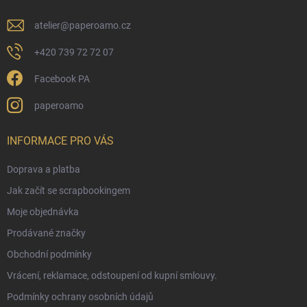
atelier
@
paperoamo.cz
+420 739 72 72 07
Facebook PA
paperoamo
INFORMACE PRO VÁS
Doprava a platba
Jak začít se scrapbookingem
Moje objednávka
Prodávané značky
Obchodní podmínky
Vrácení, reklamace, odstoupení od kupní smlouvy.
Podmínky ochrany osobních údajů