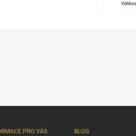
Velikos
ORMACE PRO VÁS
BLOG