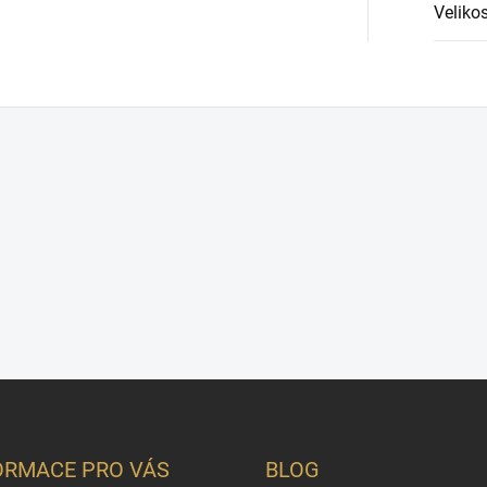
Velikos
ORMACE PRO VÁS
BLOG