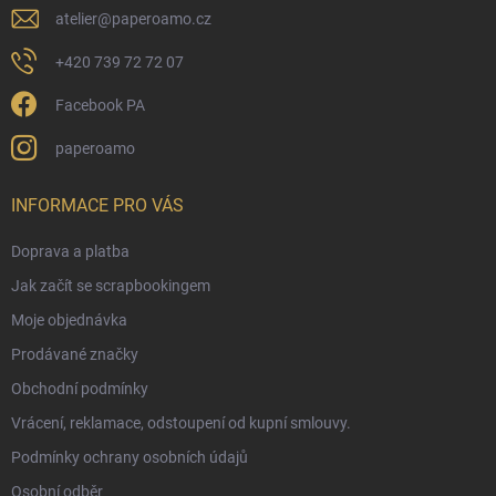
atelier
@
paperoamo.cz
+420 739 72 72 07
Facebook PA
paperoamo
INFORMACE PRO VÁS
Doprava a platba
Jak začít se scrapbookingem
Moje objednávka
Prodávané značky
Obchodní podmínky
Vrácení, reklamace, odstoupení od kupní smlouvy.
Podmínky ochrany osobních údajů
Osobní odběr