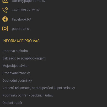
atelier
@
paperoamo.cz
+420 739 72 72 07
Facebook PA
paperoamo
INFORMACE PRO VÁS
Doprava a platba
Jak začít se scrapbookingem
Moje objednávka
Prodávané značky
Obchodní podmínky
Vrácení, reklamace, odstoupení od kupní smlouvy.
Podmínky ochrany osobních údajů
Osobní odběr