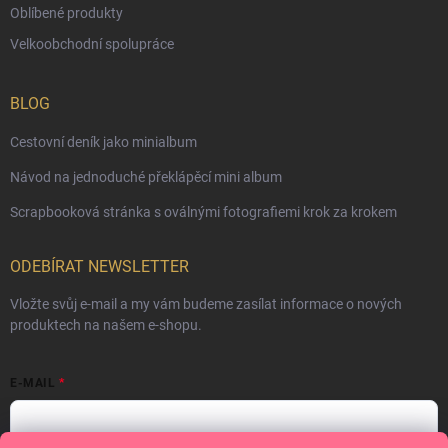
Oblíbené produkty
Velkoobchodní spolupráce
BLOG
Cestovní deník jako minialbum
Návod na jednoduché překlápěcí mini album
Scrapbooková stránka s oválnými fotografiemi krok za krokem
ODEBÍRAT NEWSLETTER
Vložte svůj e-mail a my vám budeme zasílat informace o nových
produktech na našem e-shopu.
E-MAIL