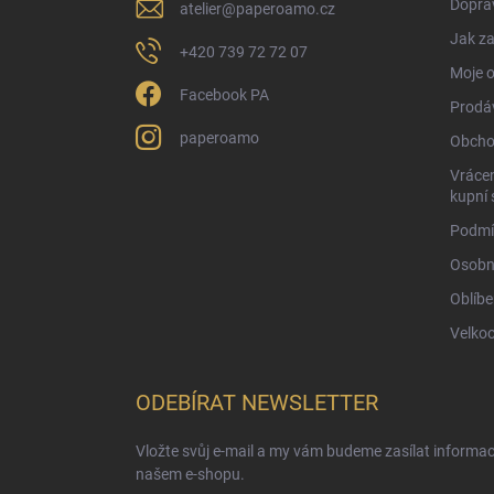
Doprav
atelier
@
paperoamo.cz
Jak za
+420 739 72 72 07
Moje 
Facebook PA
Prodá
paperoamo
Obcho
Vrácen
kupní 
Podmí
Osobn
Oblíbe
Velko
ODEBÍRAT NEWSLETTER
Vložte svůj e-mail a my vám budeme zasílat informa
našem e-shopu.