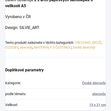
velikosti A5
Vyrobeno v ČR
Design: SILVIE_ART
Tento produkt naleznete v těchto kategoriích:
VŠECHNO ZBOŽÍ
,
OZDOBY
,
abecedy
,
MATERIÁLY S ČEŠTINOU
,
české abecedy
Doplňkové parametry
Kategorie
:
České abecedy
podle tématu
:
abeceda
Velikost
:
15 x 21 cm