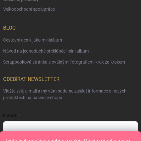
Velkoobchodní spolupráce
BLOG
Cestovní deník jako minialbum
Návod na jednoduché překlápěcí mini album
Scrapbooková stránka s oválnými fotografiemi krok za krokem
ODEBÍRAT NEWSLETTER
Vložte svůj e-mail a my vám budeme zasílat informace o nových
produktech na našem e-shopu.
E-MAIL
Tento web používá soubory cookie. Dalším procházením