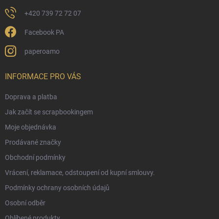
+420 739 72 72 07
Facebook PA
paperoamo
INFORMACE PRO VÁS
Doprava a platba
Jak začít se scrapbookingem
Moje objednávka
Prodávané značky
Obchodní podmínky
Vrácení, reklamace, odstoupení od kupní smlouvy.
Podmínky ochrany osobních údajů
Osobní odběr
Oblíbené produkty