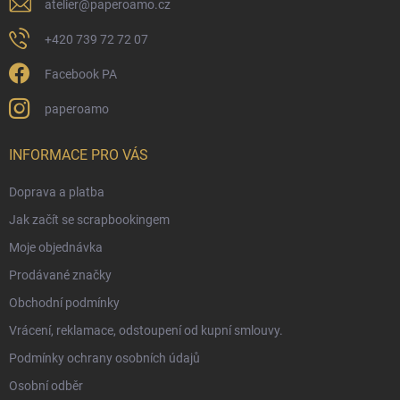
atelier
@
paperoamo.cz
+420 739 72 72 07
Facebook PA
paperoamo
INFORMACE PRO VÁS
Doprava a platba
Jak začít se scrapbookingem
Moje objednávka
Prodávané značky
Obchodní podmínky
Vrácení, reklamace, odstoupení od kupní smlouvy.
Podmínky ochrany osobních údajů
Osobní odběr