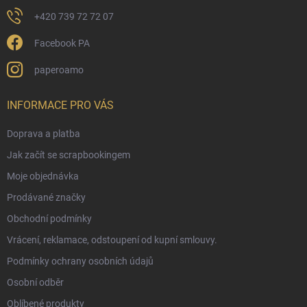
+420 739 72 72 07
Facebook PA
paperoamo
INFORMACE PRO VÁS
Doprava a platba
Jak začít se scrapbookingem
Moje objednávka
Prodávané značky
Obchodní podmínky
Vrácení, reklamace, odstoupení od kupní smlouvy.
Podmínky ochrany osobních údajů
Osobní odběr
Oblíbené produkty