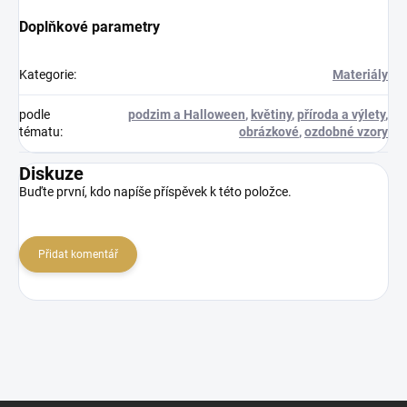
Doplňkové parametry
Kategorie
:
Materiály
podle
podzim a Halloween
,
květiny
,
příroda a výlety
,
tématu
:
obrázkové
,
ozdobné vzory
Diskuze
Buďte první, kdo napíše příspěvek k této položce.
Přidat komentář