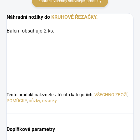
Zobrazit všechny související produkty
Náhradní nožíky do
KRUHOVÉ ŘEZAČKY.
Balení obsahuje 2 ks.
Tento produkt naleznete v těchto kategoriích:
VŠECHNO ZBOŽÍ
,
POMŮCKY
,
nůžky, řezačky
Doplňkové parametry