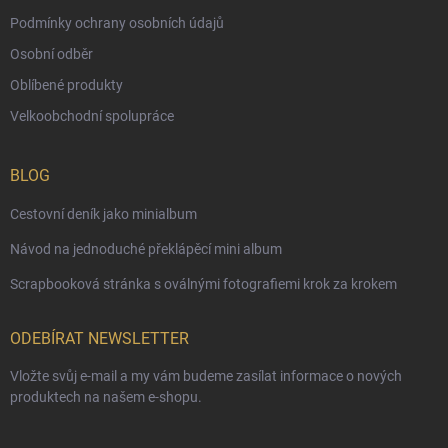
Podmínky ochrany osobních údajů
Osobní odběr
Oblíbené produkty
Velkoobchodní spolupráce
BLOG
Cestovní deník jako minialbum
Návod na jednoduché překlápěcí mini album
Scrapbooková stránka s oválnými fotografiemi krok za krokem
ODEBÍRAT NEWSLETTER
Vložte svůj e-mail a my vám budeme zasílat informace o nových
produktech na našem e-shopu.