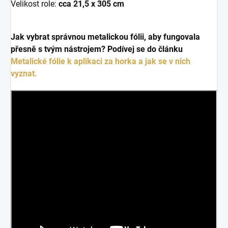
Velikost role:
cca 21,5 x 305 cm
Jak vybrat správnou metalickou fólii, aby fungovala
přesně s tvým nástrojem? Podívej se do článku
Metalické fólie k aplikaci za horka a jak se v nich
vyznat.