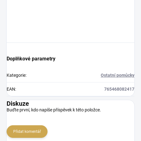
Doplňkové parametry
Kategorie
:
Ostatní pomůcky
EAN
:
765468082417
Diskuze
Buďte první, kdo napíše příspěvek k této položce.
Přidat komentář