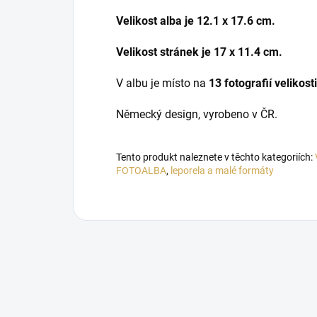
Velikost alba je 12.1 x 17.6 cm.
Velikost stránek je 17 x 11.4 cm.
V albu je místo na
13 fotografií velikost
Německý design, vyrobeno v ČR.
Tento produkt naleznete v těchto kategoriích:
FOTOALBA
,
leporela a malé formáty