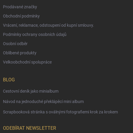
Prodávané značky
Obchodní podmínky
Vrácení, reklamace, odstoupení od kupní smlouvy.
Podmínky ochrany osobních údajů
Osobní odběr
Oblíbené produkty
Velkoobchodní spolupráce
BLOG
Cestovní deník jako minialbum
Návod na jednoduché překlápěcí mini album
Scrapbooková stránka s oválnými fotografiemi krok za krokem
ODEBÍRAT NEWSLETTER