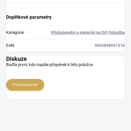
Doplňkové parametry
Kategorie
:
Příslušenství a materiál na DIY fotoalba
EAN
:
3662848041316
Diskuze
Buďte první, kdo napíše příspěvek k této položce.
Přidat komentář