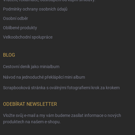
Podmínky ochrany osobních údajů
Osobní odběr
Oblíbené produkty
Velkoobchodní spolupráce
BLOG
Cestovní deník jako minialbum
Návod na jednoduché překlápěcí mini album
Scrapbooková stránka s oválnými fotografiemi krok za krokem
ODEBÍRAT NEWSLETTER
Vložte svůj e-mail a my vám budeme zasílat informace o nových
produktech na našem e-shopu.