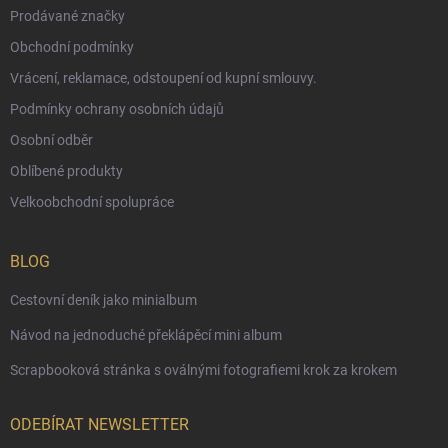
Prodávané značky
Obchodní podmínky
Vrácení, reklamace, odstoupení od kupní smlouvy.
Podmínky ochrany osobních údajů
Osobní odběr
Oblíbené produkty
Velkoobchodní spolupráce
BLOG
Cestovní deník jako minialbum
Návod na jednoduché překlápěcí mini album
Scrapbooková stránka s oválnými fotografiemi krok za krokem
ODEBÍRAT NEWSLETTER