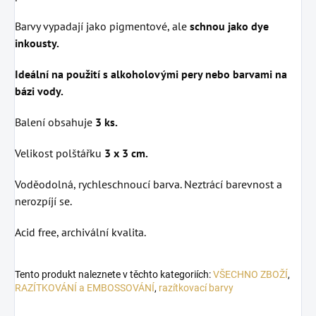
Barvy vypadají jako pigmentové, ale
schnou jako dye
inkousty.
Ideální na použití s alkoholovými pery nebo barvami na
bázi vody.
Balení obsahuje
3 ks.
Velikost polštářku
3 x 3 cm.
Voděodolná, rychleschnoucí barva. Neztrácí barevnost a
nerozpíjí se.
Acid free, archivální kvalita.
Tento produkt naleznete v těchto kategoriích:
VŠECHNO ZBOŽÍ
,
RAZÍTKOVÁNÍ a EMBOSSOVÁNÍ
,
razítkovací barvy