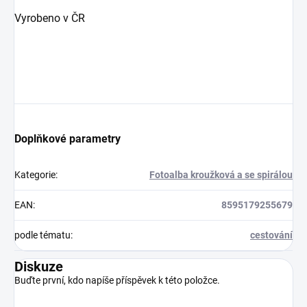
Vyrobeno v ČR
Doplňkové parametry
Kategorie
:
Fotoalba kroužková a se spirálou
EAN
:
8595179255679
podle tématu
:
cestování
Diskuze
Buďte první, kdo napíše příspěvek k této položce.