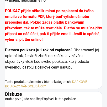
vytištění, neposíláme ho!
POUKAZ přijde několik minut po zaplacení do tvého
emailu ve formátu PDF, který buď vytiskneš nebo
přepošleš dál. Pokud zadáš platbu bankovním
převodem, tak to může trvat déle. Platba se musí nejdřív
připsat na náš účet, pak ti přijde email. Jestli to spěchá,
vyber si platbu online!
Platnost poukazu je 1 rok od zaplacení.
Obdarovaný jej
uplatní tak, že vloží zboží do košíku a v závěru
objednávky vloží kód svého poukazu, který odečte
uvedenou částku z celkové ceny nákupu.
Tento produkt naleznete v těchto kategoriích:
DÁRKOVÉ
POUKAZY
,
VÁNOCE
,
DÁRKY
Diskuze
Buďte první, kdo napíše příspěvek k této položce.