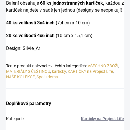
Balení obsahuje
60 ks jednostranných kartiček,
každou z
kartiček najdete v sadě jen jednou (designy se neopakují).
40 ks velikosti 3x4 inch
(7,4 cm x 10 cm)
20 ks velikosti 4x6 inch
(10 cm x 15,1 cm)
Design: Silvie_Ar
Tento produkt naleznete v těchto kategoriích:
VŠECHNO ZBOŽÍ
,
MATERIÁLY S ČEŠTINOU
,
kartičky
,
KARTIČKY na Project Life
,
NAŠE KOLEKCE
,
Spolu doma
Doplňkové parametry
Kategorie
:
Kartičky na Project Life