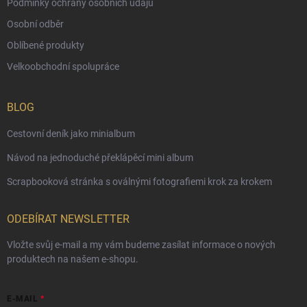
Podmínky ochrany osobních údajů
Osobní odběr
Oblíbené produkty
Velkoobchodní spolupráce
BLOG
Cestovní deník jako minialbum
Návod na jednoduché překlápěcí mini album
Scrapbooková stránka s oválnými fotografiemi krok za krokem
ODEBÍRAT NEWSLETTER
Vložte svůj e-mail a my vám budeme zasílat informace o nových
produktech na našem e-shopu.
E-MAIL