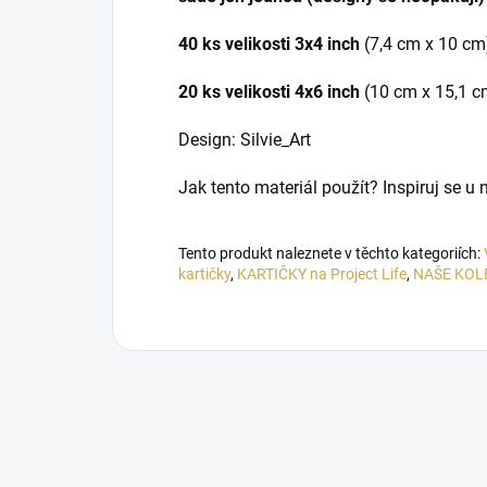
40 ks velikosti 3x4 inch
(7,4 cm x 10 cm
20 ks velikosti 4x6 inch
(10 cm x 15,1 c
Design: Silvie_Art
Jak tento materiál použít? Inspiruj se u
Tento produkt naleznete v těchto kategoriích:
kartičky
,
KARTIČKY na Project Life
,
NAŠE KOL