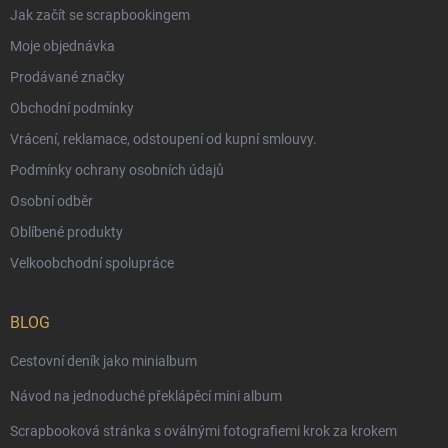
Jak začít se scrapbookingem
Moje objednávka
Prodávané značky
Obchodní podmínky
Vrácení, reklamace, odstoupení od kupní smlouvy.
Podmínky ochrany osobních údajů
Osobní odběr
Oblíbené produkty
Velkoobchodní spolupráce
BLOG
Cestovní deník jako minialbum
Návod na jednoduché překlápěcí mini album
Scrapbooková stránka s oválnými fotografiemi krok za krokem