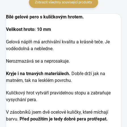
Zobrazit všechny související produkty
Bílé gelové pero s kuličkovým hrotem.
Velikost hroto:
10 mm
Gelová náplň má archivální kvalitu a krásně teče. Je
voděodolná a nebledne.
Nerozmazává se a neprosakuje.
Kryje i na tmavých materiálech.
Dobře drží jak na
matném, tak na lesklém povrchu.
Kuličkový hrot vytváří pravidelnou stopu a zabraňuje
vysychání pera.
V zásobníků jsem dvě ocelové kuličky, které míchají
barvu.
Před použitím je tedy dobré pera protřepat.