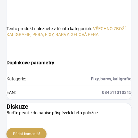
Tento produkt naleznete v těchto kategoriích:
VŠECHNO ZBOŽÍ
,
KALIGRAFIE, PERA, FIXY, BARVY
,
GELOVÁ PERA
Doplňkové parametry
Kategorie
:
Fixy, barvy, kaligrafie
EAN
:
084511310315
Diskuze
Buďte první, kdo napíše příspěvek k této položce.
Přidat komentář