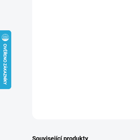
Související produkty