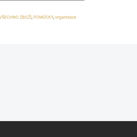
VŠECHNO ZBOŽÍ
,
POMŮCKY
,
organizace