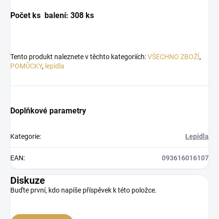
Počet ks balení: 308 ks
Tento produkt naleznete v těchto kategoriích:
VŠECHNO ZBOŽÍ
,
POMŮCKY
,
lepidla
Doplňkové parametry
Kategorie
:
Lepidla
EAN
:
093616016107
Diskuze
Buďte první, kdo napíše příspěvek k této položce.