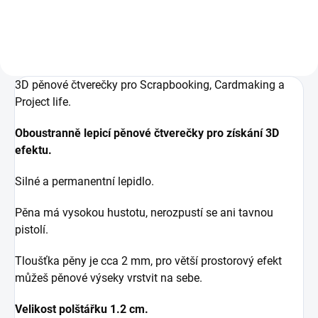
3D pěnové čtverečky pro Scrapbooking, Cardmaking a
Project life.
Oboustranně lepicí pěnové čtverečky pro získání 3D
efektu.
Silné a permanentní lepidlo.
Pěna má vysokou hustotu, nerozpustí se ani tavnou
pistolí.
Tloušťka pěny je cca 2 mm, pro větší prostorový efekt
můžeš pěnové výseky vrstvit na sebe.
Velikost polštářku 1.2 cm.