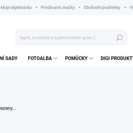
Moje objednávka
Prodávané značky
Obchodní podmínky
V
Hledat
NÍ SADY
FOTOALBA
POMŮCKY
DIGI PRODUKT
ezeny...