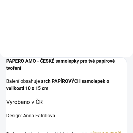
DO KOŠÍKU
papírové výseky
PAPERO AMO - ČESKÉ samolepky pro tvé papírové
tvoření
Balení obsahuje
arch PAPÍROVÝCH samolepek o
velikosti
10 x 15 cm
Vyrobeno v ČR
Design: Anna Fatrdlová